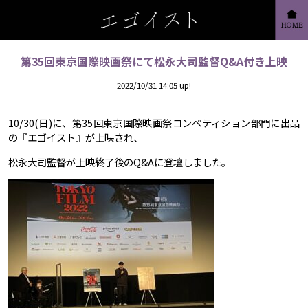
第35回東京国際映画祭にて松永大司監督Q&A付き上映
2022/10/31 14:05 up!
10/30(日)に、第35回東京国際映画祭コンペティション部門に出品
の『エゴイスト』が上映され、
松永大司監督が上映終了後のQ&Aに登壇しました。